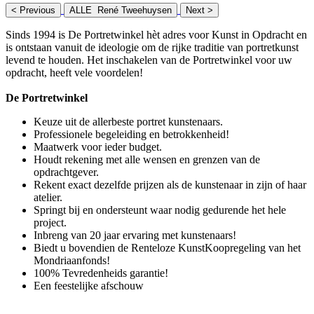
< Previous
ALLE René Tweehuysen
Next >
Sinds 1994 is De Portretwinkel hèt adres voor Kunst in Opdracht en
is ontstaan vanuit de ideologie om de rijke traditie van portretkunst
levend te houden. Het inschakelen van de Portretwinkel voor uw
opdracht, heeft vele voordelen!
De Portretwinkel
Keuze uit de allerbeste portret kunstenaars.
Professionele begeleiding en betrokkenheid!
Maatwerk voor ieder budget.
Houdt rekening met alle wensen en grenzen van de
opdrachtgever.
Rekent exact dezelfde prijzen als de kunstenaar in zijn of haar
atelier.
Springt bij en ondersteunt waar nodig gedurende het hele
project.
Inbreng van 20 jaar ervaring met kunstenaars!
Biedt u bovendien de Renteloze KunstKoopregeling van het
Mondriaanfonds!
100% Tevredenheids garantie!
Een feestelijke afschouw