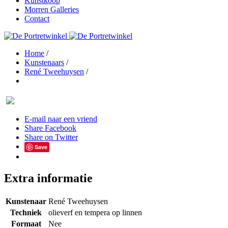
Kunstkoop
Morren Galleries
Contact
Home
/
Kunstenaars
/
René Tweehuysen
/
E-mail naar een vriend
Share Facebook
Share on Twitter
Save
Extra informatie
Kunstenaar
René Tweehuysen
Techniek
olieverf en tempera op linnen
Formaat
Nee