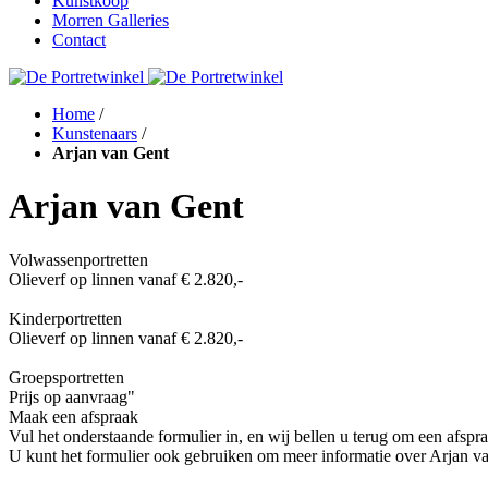
Kunstkoop
Morren Galleries
Contact
Home
/
Kunstenaars
/
Arjan van Gent
Arjan van Gent
Volwassenportretten
Olieverf op linnen vanaf € 2.820,-
Kinderportretten
Olieverf op linnen vanaf € 2.820,-
Groepsportretten
Prijs op aanvraag"
Maak een afspraak
Vul het onderstaande formulier in, en wij bellen u terug om een afspr
U kunt het formulier ook gebruiken om meer informatie over
Arjan v