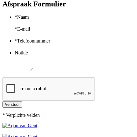
Afspraak Formulier
*
Naam
*
E-mail
*
Telefoonnummer
Notitie
Verstuur
* Verplichte velden