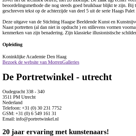
beoordelingsmethode die nog steeds goed bruikbaar blijkt te zijn. Bij 
geschreven tekst op de achterzijde van deel 5 uit de serie Haags Palet 
Deze uitgave van de Stichting Haagse Beeldende Kunst en Kunstnijverh
Naast portretten (al dan niet in opdracht ) en stillevens vormen voorna
kenmerken van zijn benadering. Zijn klassieke illusionistische schilder
Opleiding
Koninklijke Academie Den Haag
Bezoek de website van MorrenGalleries
De Portretwinkel - utrecht
Oudegracht 338 - 340
3511 PM Utrecht
Nederland
Telefoon: +31 (0) 30 231 7752
GSM: +31 (0) 6 549 161 31
Email: info@portretwinkel.nl
20 jaar ervaring met kunstenaars!