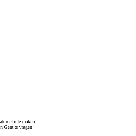
aak met u te maken.
an Gent
te vragen