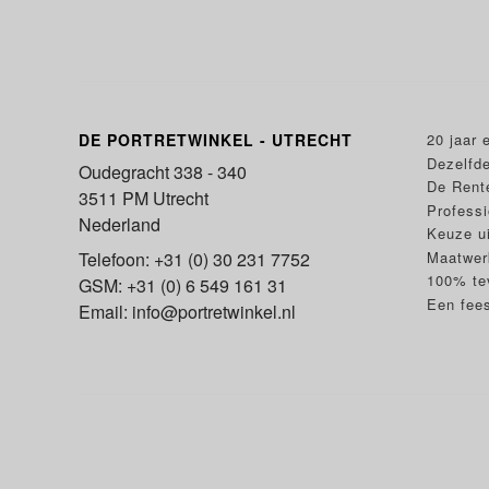
DE PORTRETWINKEL - UTRECHT
20 jaar 
Dezelfde
Oudegracht 338 - 340
De Rent
3511 PM Utrecht
Professi
Nederland
Keuze ui
Maatwerk
Telefoon: +31 (0) 30 231 7752
100% te
GSM: +31 (0) 6 549 161 31
Een fees
Email: info@portretwinkel.nl