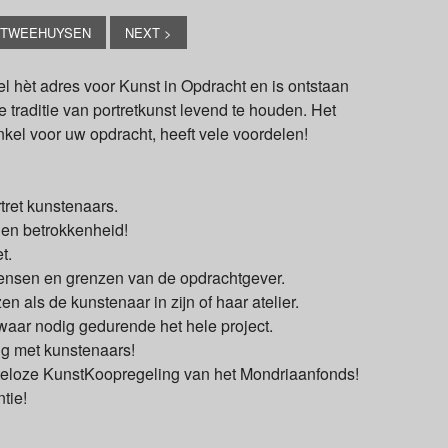
 TWEEHUYSEN
NEXT >
l hèt adres voor Kunst in Opdracht en is ontstaan
e traditie van portretkunst levend te houden. Het
nkel voor uw opdracht, heeft vele voordelen!
tret kunstenaars.
 en betrokkenheid!
t.
ensen en grenzen van de opdrachtgever.
en als de kunstenaar in zijn of haar atelier.
 waar nodig gedurende het hele project.
ng met kunstenaars!
teloze KunstKoopregeling van het Mondriaanfonds!
tie!