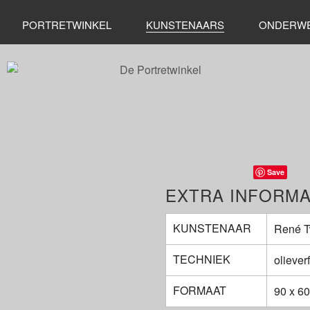
PORTRETWINKEL
KUNSTENAARS
ONDERW
Save
EXTRA INFORMA
KUNSTENAAR
René 
TECHNIEK
oliever
FORMAAT
90 x 6