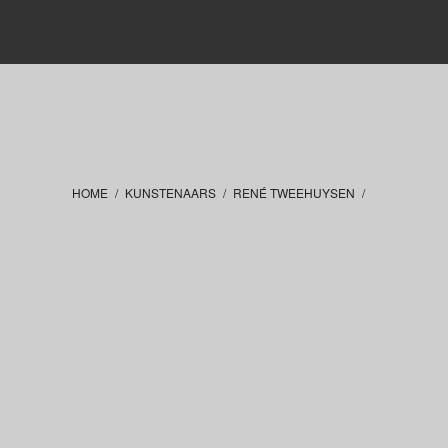
HOME
/
KUNSTENAARS
/
RENÉ TWEEHUYSEN
/