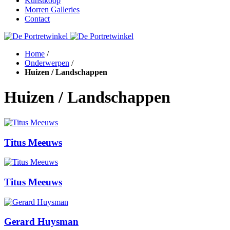
Kunstkoop
Morren Galleries
Contact
Home
/
Onderwerpen
/
Huizen / Landschappen
Huizen / Landschappen
Titus Meeuws
Titus Meeuws
Gerard Huysman