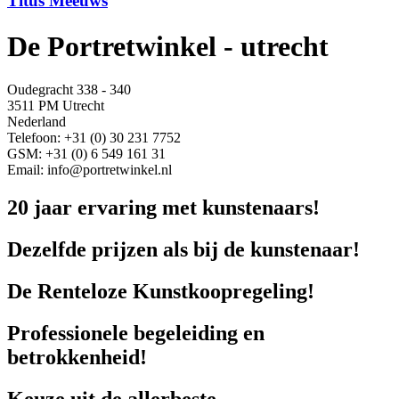
Titus Meeuws
De Portretwinkel - utrecht
Oudegracht 338 - 340
3511 PM Utrecht
Nederland
Telefoon: +31 (0) 30 231 7752
GSM: +31 (0) 6 549 161 31
Email: info@portretwinkel.nl
20 jaar ervaring met kunstenaars!
Dezelfde prijzen als bij de kunstenaar!
De Renteloze Kunstkoopregeling!
Professionele begeleiding en
betrokkenheid!
Keuze uit de allerbeste