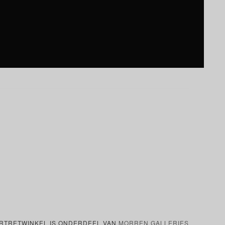
RTRETWINKEL IS ONDERDEEL VAN
MORREN GALLERIES