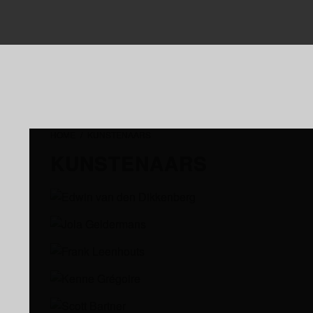
HOME
/
KUNSTENAARS
KUNSTENAARS