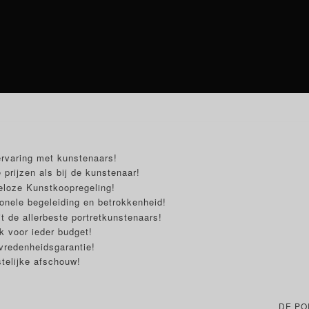
ervaring met kunstenaars!
 prijzen als bij de kunstenaar!
eloze Kunstkoopregeling!
onele begeleiding en betrokkenheid!
t de allerbeste portretkunstenaars!
 voor ieder budget!
vredenheidsgarantie!
telijke afschouw!
DE PO