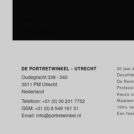
DE PORTRETWINKEL - UTRECHT
20 jaar 
Dezelfde
Oudegracht 338 - 340
De Rent
3511 PM Utrecht
Professi
Nederland
Keuze ui
Maatwerk
Telefoon: +31 (0) 30 231 7752
100% te
GSM: +31 (0) 6 549 161 31
Een fees
Email: info@portretwinkel.nl