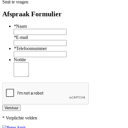
Smit
te vragen
Afspraak Formulier
*
Naam
*
E-mail
*
Telefoonnummer
Notitie
Verstuur
* Verplichte velden