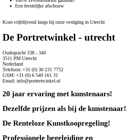
100% Tevredenheids garantie!
Een feestelijke afschouw
Kom vrijblijvend langs bij onze vestiging in Utrecht
De Portretwinkel - utrecht
Oudegracht 338 - 340
3511 PM Utrecht
Nederland
Telefoon: +31 (0) 30 231 7752
GSM: +31 (0) 6 549 161 31
Email: info@portretwinkel.nl
20 jaar ervaring met kunstenaars!
Dezelfde prijzen als bij de kunstenaar!
De Renteloze Kunstkoopregeling!
Professionele begeleiding en