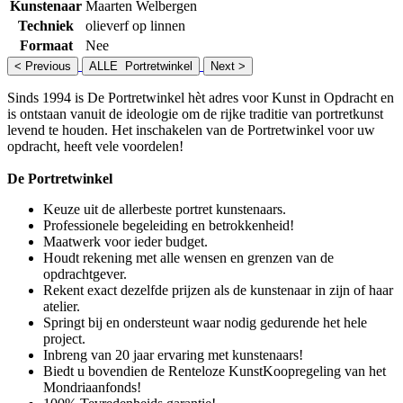
Kunstenaar
Maarten Welbergen
Techniek
olieverf op linnen
Formaat
Nee
< Previous
ALLE Portretwinkel
Next >
Sinds 1994 is De Portretwinkel hèt adres voor Kunst in Opdracht en
is ontstaan vanuit de ideologie om de rijke traditie van portretkunst
levend te houden. Het inschakelen van de Portretwinkel voor uw
opdracht, heeft vele voordelen!
De Portretwinkel
Keuze uit de allerbeste portret kunstenaars.
Professionele begeleiding en betrokkenheid!
Maatwerk voor ieder budget.
Houdt rekening met alle wensen en grenzen van de
opdrachtgever.
Rekent exact dezelfde prijzen als de kunstenaar in zijn of haar
atelier.
Springt bij en ondersteunt waar nodig gedurende het hele
project.
Inbreng van 20 jaar ervaring met kunstenaars!
Biedt u bovendien de Renteloze KunstKoopregeling van het
Mondriaanfonds!