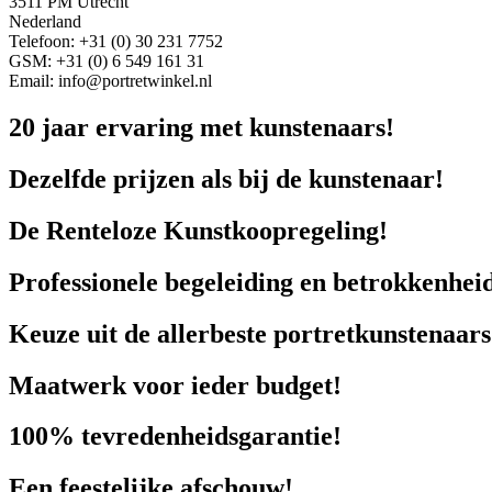
3511 PM Utrecht
Nederland
Telefoon: +31 (0) 30 231 7752
GSM: +31 (0) 6 549 161 31
Email: info@portretwinkel.nl
20 jaar ervaring met kunstenaars!
Dezelfde prijzen als bij de kunstenaar!
De Renteloze Kunstkoopregeling!
Professionele begeleiding en betrokkenhei
Keuze uit de allerbeste portretkunstenaars
Maatwerk voor ieder budget!
100% tevredenheidsgarantie!
Een feestelijke afschouw!