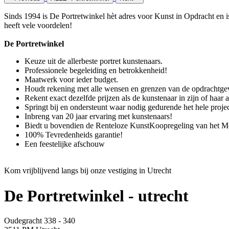
Sinds 1994 is De Portretwinkel hèt adres voor Kunst in Opdracht en is
heeft vele voordelen!
De Portretwinkel
Keuze uit de allerbeste portret kunstenaars.
Professionele begeleiding en betrokkenheid!
Maatwerk voor ieder budget.
Houdt rekening met alle wensen en grenzen van de opdrachtgev
Rekent exact dezelfde prijzen als de kunstenaar in zijn of haar at
Springt bij en ondersteunt waar nodig gedurende het hele projec
Inbreng van 20 jaar ervaring met kunstenaars!
Biedt u bovendien de Renteloze KunstKoopregeling van het M
100% Tevredenheids garantie!
Een feestelijke afschouw
Kom vrijblijvend langs bij onze vestiging in Utrecht
De Portretwinkel - utrecht
Oudegracht 338 - 340