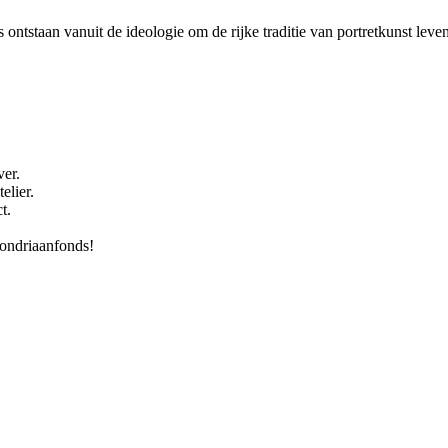
 ontstaan vanuit de ideologie om de rijke traditie van portretkunst le
er.
elier.
t.
ondriaanfonds!