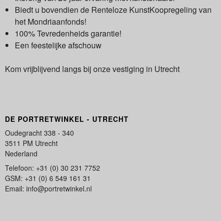
Biedt u bovendien de Renteloze KunstKoopregeling van
het Mondriaanfonds!
100% Tevredenheids garantie!
Een feestelijke afschouw
Kom vrijblijvend langs bij onze vestiging in Utrecht
DE PORTRETWINKEL - UTRECHT
Oudegracht 338 - 340
3511 PM Utrecht
Nederland
Telefoon: +31 (0) 30 231 7752
GSM: +31 (0) 6 549 161 31
Email: info@portretwinkel.nl