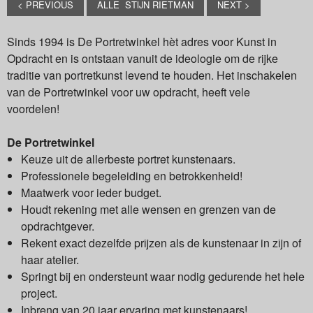
< PREVIOUS
ALLE STIJN RIETMAN
NEXT >
Sinds 1994 is De Portretwinkel hèt adres voor Kunst in
Opdracht en is ontstaan vanuit de ideologie om de rijke
traditie van portretkunst levend te houden. Het inschakelen
van de Portretwinkel voor uw opdracht, heeft vele
voordelen!
De Portretwinkel
Keuze uit de allerbeste portret kunstenaars.
Professionele begeleiding en betrokkenheid!
Maatwerk voor ieder budget.
Houdt rekening met alle wensen en grenzen van de
opdrachtgever.
Rekent exact dezelfde prijzen als de kunstenaar in zijn of
haar atelier.
Springt bij en ondersteunt waar nodig gedurende het hele
project.
Inbreng van 20 jaar ervaring met kunstenaars!