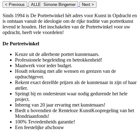
< Previous
ALLE Simone Bingemer
Next >
Sinds 1994 is De Portretwinkel hèt adres voor Kunst in Opdracht en
is ontstaan vanuit de ideologie om de rijke traditie van portretkunst
levend te houden. Het inschakelen van de Portretwinkel voor uw
opdracht, heeft vele voordelen!
De Portretwinkel
Keuze uit de allerbeste portret kunstenaars.
Professionele begeleiding en betrokkenheid!
Maatwerk voor ieder budget.
Houdt rekening met alle wensen en grenzen van de
opdrachtgever.
Rekent exact dezelfde prijzen als de kunstenaar in zijn of haar
atelier.
Springt bij en ondersteunt waar nodig gedurende het hele
project.
Inbreng van 20 jaar ervaring met kunstenaars!
Biedt u bovendien de Renteloze KunstKoopregeling van het
Mondriaanfonds!
100% Tevredenheids garantie!
Een feestelijke afschouw