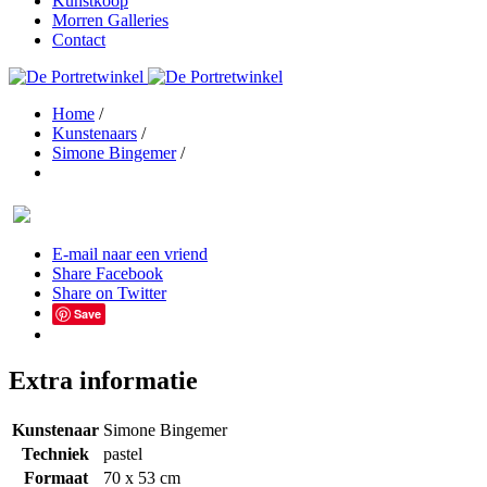
Kunstkoop
Morren Galleries
Contact
Home
/
Kunstenaars
/
Simone Bingemer
/
E-mail naar een vriend
Share Facebook
Share on Twitter
Save
Extra informatie
Kunstenaar
Simone Bingemer
Techniek
pastel
Formaat
70 x 53 cm