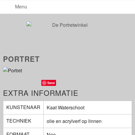
Menu
PORTRET
Save
EXTRA INFORMATIE
KUNSTENAAR
Kaat Waterschoot
TECHNIEK
olie en acrylverf op linnen
FORMAAT
Nee