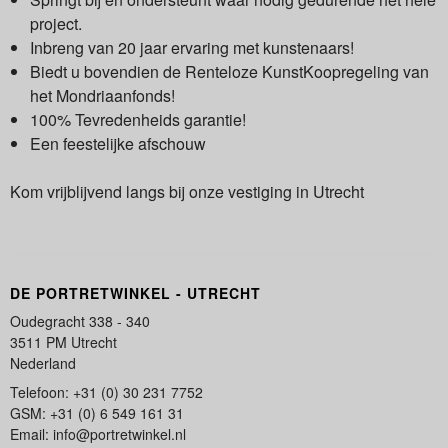
project.
Inbreng van 20 jaar ervaring met kunstenaars!
Biedt u bovendien de Renteloze KunstKoopregeling van
het Mondriaanfonds!
100% Tevredenheids garantie!
Een feestelijke afschouw
Kom vrijblijvend langs bij onze vestiging in Utrecht
DE PORTRETWINKEL - UTRECHT
Oudegracht 338 - 340
3511 PM Utrecht
Nederland
Telefoon: +31 (0) 30 231 7752
GSM: +31 (0) 6 549 161 31
Email: info@portretwinkel.nl