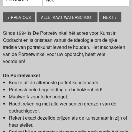
< PREVIOUS
ALLE KAAT WATERSCHOOT
NEXT >
Sinds 1994 is De Portretwinkel hèt adres voor Kunst in
Opdracht en is ontstaan vanuit de ideologie om de rijke
traditie van portretkunst levend te houden. Het inschakelen
van de Portretwinkel voor uw opdracht, heeft vele
voordelen!
De Portretwinkel
Keuze uit de allerbeste portret kunstenaars.
Professionele begeleiding en betrokkenheid!
Maatwerk voor ieder budget.
Houdt rekening met alle wensen en grenzen van de
opdrachtgever.
Rekent exact dezelfde prijzen als de kunstenaar in zijn of
haar atelier.
Springt bij en ondersteunt waar nodig gedurende het hele