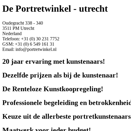
De Portretwinkel - utrecht
Oudegracht 338 - 340
3511 PM Utrecht
Nederland
Telefoon: +31 (0) 30 231 7752
GSM: +31 (0) 6 549 161 31
Email: info@portretwinkel.nl
20 jaar ervaring met kunstenaars!
Dezelfde prijzen als bij de kunstenaar!
De Renteloze Kunstkoopregeling!
Professionele begeleiding en betrokkenhei
Keuze uit de allerbeste portretkunstenaars
Maatwerk voor ieder budget!