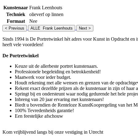
Kunstenaar
Frank Leenhouts
Techniek
olieverf op linnen
Formaat
Nee
< Previous
ALLE Frank Leenhouts
Next >
Sinds 1994 is De Portretwinkel hèt adres voor Kunst in Opdracht en is
heeft vele voordelen!
De Portretwinkel
Keuze uit de allerbeste portret kunstenaars.
Professionele begeleiding en betrokkenheid!
Maatwerk voor ieder budget.
Houdt rekening met alle wensen en grenzen van de opdrachtgev
Rekent exact dezelfde prijzen als de kunstenaar in zijn of haar at
Springt bij en ondersteunt waar nodig gedurende het hele projec
Inbreng van 20 jaar ervaring met kunstenaars!
Biedt u bovendien de Renteloze KunstKoopregeling van het M
100% Tevredenheids garantie!
Een feestelijke afschouw
Kom vrijblijvend langs bij onze vestiging in Utrecht