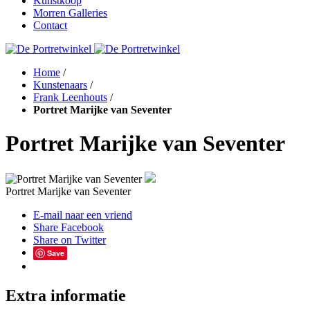
Kunstkoop
Morren Galleries
Contact
Home
/
Kunstenaars
/
Frank Leenhouts
/
Portret Marijke van Seventer
Portret Marijke van Seventer
Portret Marijke van Seventer
E-mail naar een vriend
Share Facebook
Share on Twitter
Save
Extra informatie