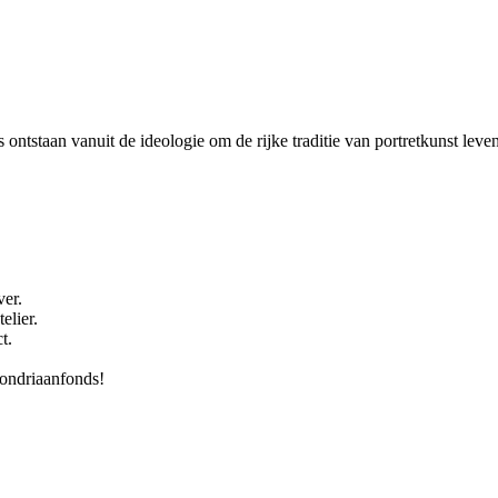
 ontstaan vanuit de ideologie om de rijke traditie van portretkunst le
er.
elier.
t.
ondriaanfonds!